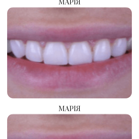
МАРІЯ
МАРІЯ