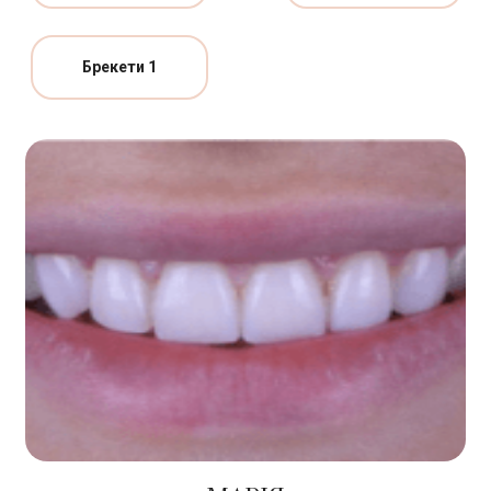
Брекети 1