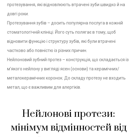
протезування, які відновлюють втрачені зуби швидко й на
довгі роки.
Протезування зубів – досить популярна послуга в кожній
стоматологічній клініці. Його суть полягає в тому, щоб
відновити функцію і структуру зубів, які були втрачені
частково або повністю із різних причин.
Нейлоновий зубний протез – конструкція, що складається із
м’якого нейлону у вигляді ясен (основи) та керамічних/
металокерамічних коронок. До складу протезу не входить
метал, що є важливим для алергіків.
Нейлонові протези:
мінімум відмінностей від