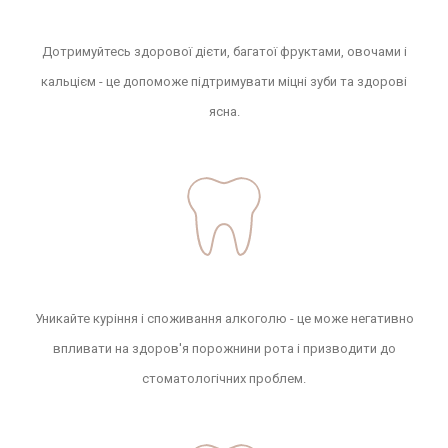
Дотримуйтесь здорової дієти, багатої фруктами, овочами і
кальцієм - це допоможе підтримувати міцні зуби та здорові
ясна.
Уникайте куріння і споживання алкоголю - це може негативно
впливати на здоров'я порожнини рота і призводити до
стоматологічних проблем.