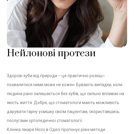
Нейлонові протези
Здорові зуби від природи – це практично розкіш і
похвалитися ними може не кожен. Бувають випадки, коли
людина рано залишається без зубів, що сильно впливає на
якість життя. Добре, що стоматологи мають можливість
дарувати гарну усмішку своїм пацієнтам, скориставшись
послугами ортопедичної стоматології.
Клініка лікаря Ніссо в Одесі пропонує різні методи