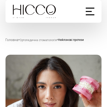
•
•
Головна
Нейлонові протези
Ортопедична стоматологія