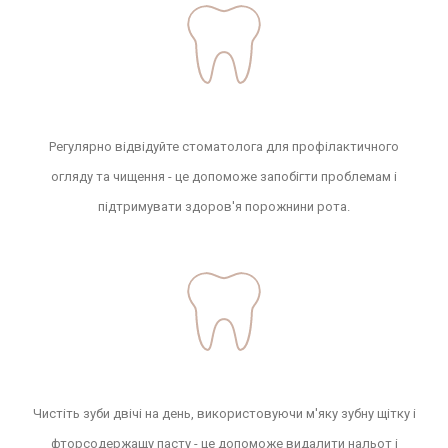
Регулярно відвідуйте стоматолога для профілактичного
огляду та чищення - це допоможе запобігти проблемам і
підтримувати здоров'я порожнини рота.
Чистіть зуби двічі на день, використовуючи м'яку зубну щітку і
фторсодержащу пасту - це допоможе видалити нальот і