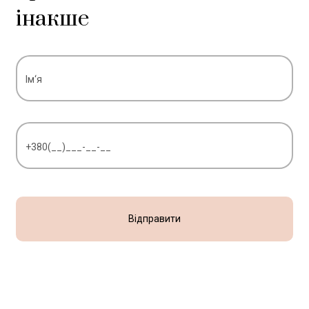
інакше
Відправити