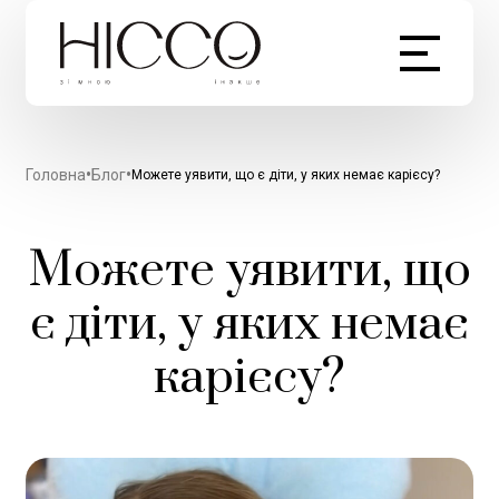
•
•
Головна
Блог
Можете уявити, що є діти, у яких немає карієсу?
Можете уявити, що
є діти, у яких немає
карієсу?