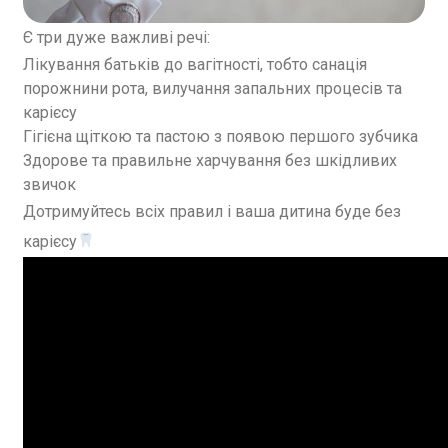
Є три дуже важливі речі:
Лікування батьків до вагітності, тобто санація
порожнини рота, вилучання запальних процесів та
карієсу
Гігієна щіткою та пастою з появою першого зубчика
Здорове та правильне харчування без шкідливих
звичок
Дотримуйтесь всіх правил і ваша дитина буде без
карієсу