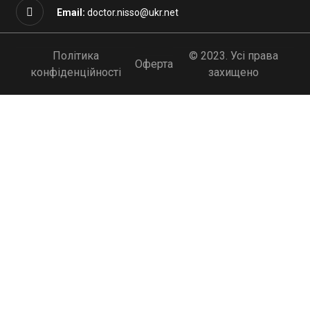
Email:
doctor.nisso@ukr.net
Політика
© 2023. Усі права
Оферта
конфіденційності
захищено