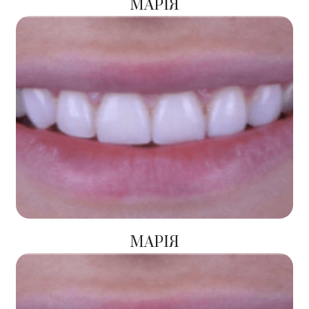
МАРІЯ
МАРІЯ