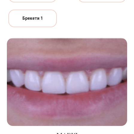
Брекети 1